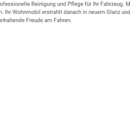
rofessionelle Reinigung und Pflege für Ihr Fahrzeug. 
h. Ihr Wohnmobil erstrahlt danach in neuem Glanz un
anhaltende Freude am Fahren.