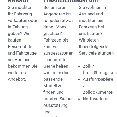
Sie möchten
Bei unseren
Sie wohnen im
Ihr Fahrzeug
Angeboten ist
Ausland und
verkaufen oder
für jeden etwas
möchten ein
in Zahlung
dabei. Vom
Fahrzeug bei
geben? Wir
„nackten“
uns kaufen?
kaufen
Fahrzeug bis
Wir bieten
Reisemobile
zum voll
Ihnen folgende
und Fahrzeuge
ausgestatteten
Serviceleistungen:
an. Von uns
Luxusmodell.
bekommen Sie
Gerne helfen
Zoll- /
ein faires
wir Ihnen das
Überführungsken
Angebot.
passende
Ausfuhrpapiere
Modell zu
/
finden und
Zolldokumente
beraten Sie bei
Nettoverkauf
Ausstattung
und