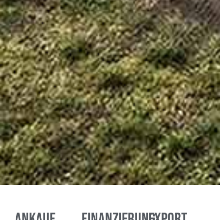
Ankauf
Finanzierung
Export