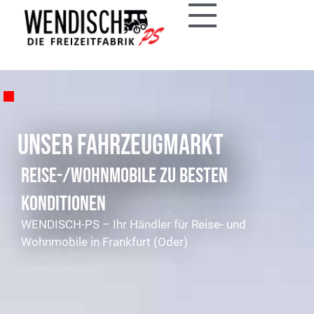
Unser Fahrzeugmarkt
Reise-/Wohnmobile zu besten
Konditionen
WENDISCH-PS – Ihr Händler für Reise- und
Wohnmobile in Frankfurt (Oder)