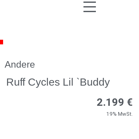
Andere
Ruff Cycles Lil `Buddy
2.199 €
19% MwSt.