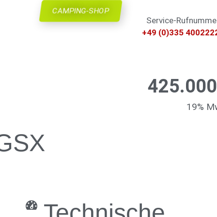
CAMPING-SHOP
Service-Rufnumme
+49 (0)335 400222
425.000
19% Mw
 GSX
Technische